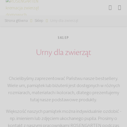
Strona główna
Sklep
Urny dla zwierząt
SKLEP
Urny dla zwierząt
Chcielibyśmy zaprezentować Państwu nasze bestsellery.
Wiele urn, pamiątek lub biżuterii jest dostępnych w różnych
rozmiarach, materiałach i kolorach, dlatego prezentujemy
tutaj nasze podstawowe produkty.
Większość naszych pamiątek można indywidualnie ozdobić -
np. imieniem lub zdjęciem ukochanego pupila. Prosimy o
kontakt z naszymi pracownikami ROSENGARTEN podczas