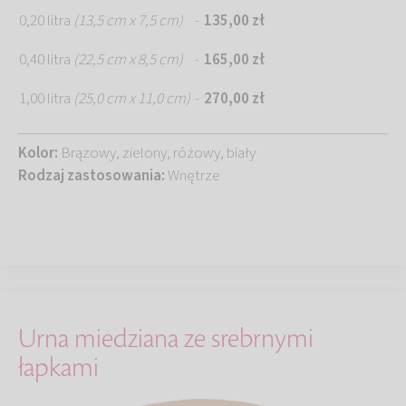
0,20 litra
(13,5 cm x 7,5 cm)
-
135,00 zł
0,40 litra
(22,5 cm x 8,5 cm)
165,00 zł
-
1,00 litra
(25,0 cm x 11,0 cm)
-
270,00 zł
Kolor:
Brązowy, zielony, różowy, biały
Rodzaj zastosowania:
Wnętrze
Urna miedziana ze srebrnymi
łapkami