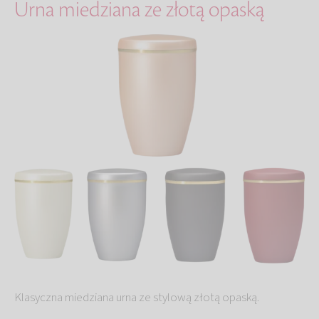
Urna miedziana ze złotą opaską
Klasyczna miedziana urna ze stylową złotą opaską.