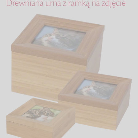
Drewniana urna z ramką na zdjęcie