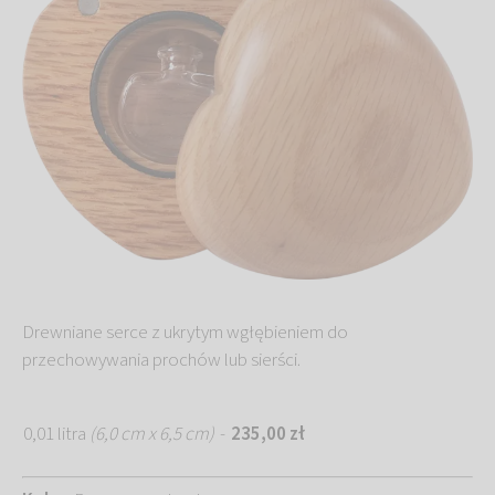
Drewniane serce z ukrytym wgłębieniem do
przechowywania prochów lub sierści.
0,01 litra
(6,0 cm x 6,5 cm)
-
235,00 zł