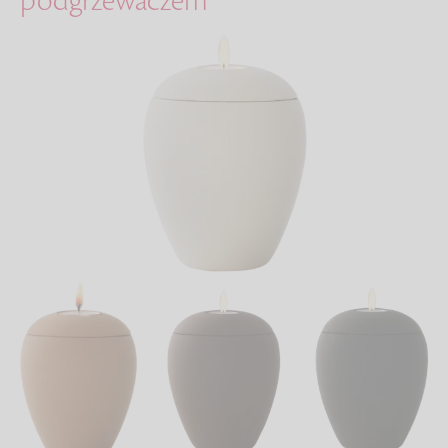
podgrzewaczem