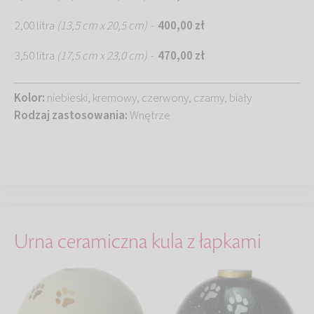
2,00 litra
(13,5 cm x 20,5 cm)
400,00 zł
-
3,50 litra
(17,5 cm x 23,0 cm)
470,00 zł
-
Kolor:
niebieski, kremowy, czerwony, czarny, biały
Rodzaj zastosowania:
Wnętrze
Urna ceramiczna kula z łapkami