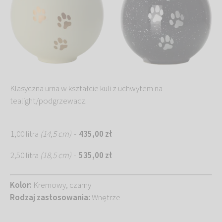
Klasyczna urna w kształcie kuli z uchwytem na
tealight/podgrzewacz.
1,00 litra
(14,5 cm)
-
435,00 zł
2,50 litra
(18,5 cm)
535,00 zł
-
Kolor:
Kremowy, czarny
Rodzaj zastosowania:
Wnętrze