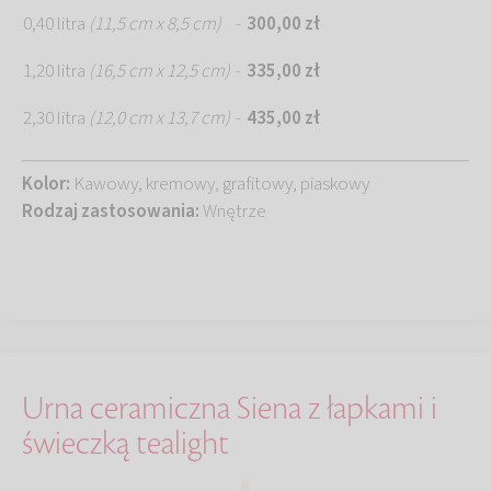
0,40 litra
(11,5 cm x 8,5 cm)
-
300,00 zł
1,20 litra
(16,5 cm x 12,5 cm)
335,00 zł
-
2,30 litra
(12,0 cm x 13,7 cm)
435,00 zł
-
Kolor:
Kawowy, kremowy, grafitowy, piaskowy
Rodzaj zastosowania:
Wnętrze
Urna ceramiczna Siena z łapkami i
świeczką tealight