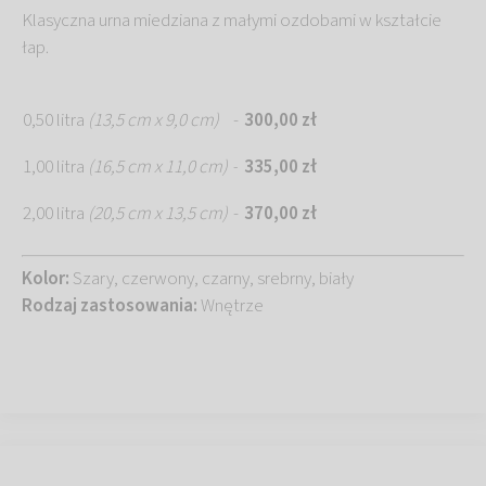
Klasyczna urna miedziana z małymi ozdobami w kształcie
łap.
0,50 litra
(13,5 cm x 9,0 cm)
-
300,00 zł
1,00 litra
(16,5 cm x 11,0 cm)
335,00 zł
-
2,00 litra
(20,5 cm x 13,5 cm)
-
370,00 zł
Kolor:
Szary, czerwony, czarny, srebrny, biały
Rodzaj zastosowania:
Wnętrze