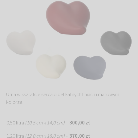
Urna w kształcie serca o delikatnych liniach i matowym
kolorze.
0,50 litra
(10,5 cm x 14,0 cm)
-
300,00 zł
1,20 litra
(12,0 cm x 18,0 cm)
370,00 zł
-