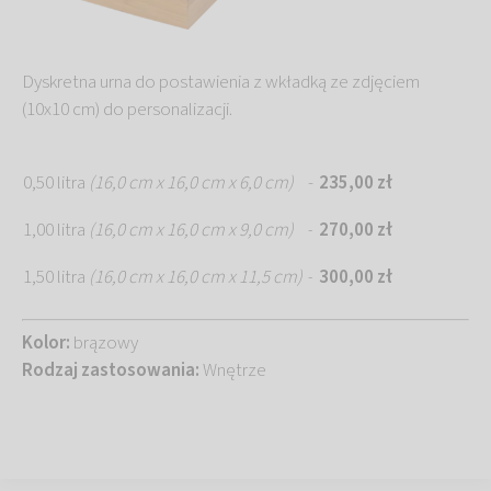
Dyskretna urna do postawienia z wkładką ze zdjęciem
(10x10 cm) do personalizacji.
0,50 litra
(16,0 cm x 16,0 cm x 6,0 cm)
-
235,00 zł
1,00 litra
(16,0 cm x 16,0 cm x 9,0 cm)
270,00 zł
-
1,50 litra
(16,0 cm x 16,0 cm x 11,5 cm)
300,00 zł
-
Kolor:
brązowy
Rodzaj zastosowania:
Wnętrze