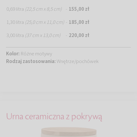
0,69 litra
(22,5 cm x 8,5 cm)
155,00 zł
-
1,30 litra
(25,0 cm x 11,0 cm)
-
185,00 zł
3,00 litra
(37 cm x 13,0 cm)
220,00 zł
-
Kolor:
Różne motywy
Rodzaj zastosowania:
Wnętrze/pochówek
Urna ceramiczna z pokrywą