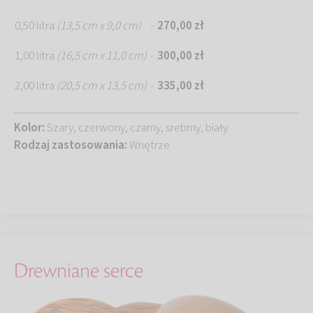
0,50 litra
(13,5 cm x 9,0 cm)
-
270,00 zł
1,00 litra
(16,5 cm x 11,0 cm)
300,00 zł
-
2,00 litra
(20,5 cm x 13,5 cm)
-
335,00 zł
Kolor:
Szary, czerwony, czarny, srebrny, biały
Rodzaj zastosowania:
Wnętrze
Drewniane serce