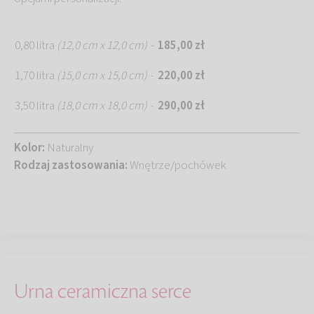
0,80 litra
(12,0 cm x 12,0 cm)
-
185,00 zł
1,70 litra
(15,0 cm x 15,0 cm)
220,00 zł
-
3,50 litra
(18,0 cm x 18,0 cm)
290,00 zł
-
Kolor:
Naturalny
Rodzaj zastosowania:
Wnętrze/pochówek
Urna ceramiczna serce