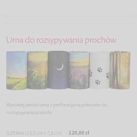
Urna do rozsypywania prochów
Wysokiej jakości urna z perforacją na pokrywie do
rozsypywania popiołu.
0,20 litra
(13,5 cm x 7,5 cm)
-
120,00 zł