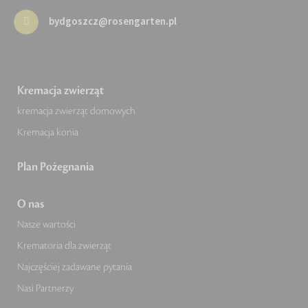
bydgoszcz@rosengarten.pl
Kremacja zwierząt
kremacja zwierząt domowych
Kremacja konia
Plan Pożegnania
O nas
Nasze wartości
Krematoria dla zwierząt
Najczęściej zadawane pytania
Nasi Partnerzy