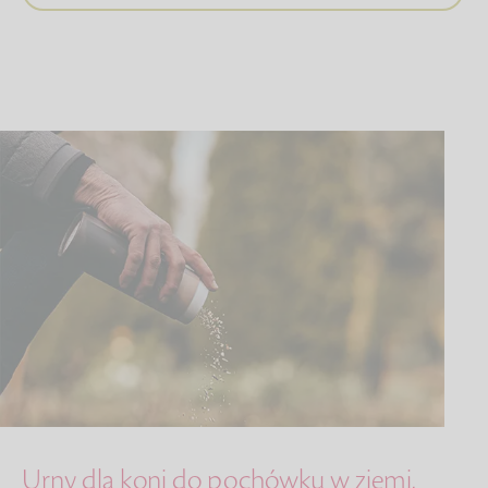
Urny dla koni do pochówku w ziemi,