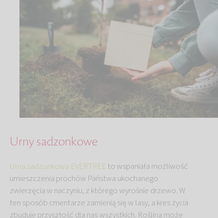
Urny sadzonkowe
Urna sadzonkowa EVERTREE
to wspaniała możliwość
umieszczenia prochów Państwa ukochanego
zwierzęcia w naczyniu, z którego wyrośnie drzewo. W
ten sposób cmentarze zamienią się w lasy, a kres życia
zbuduje przyszłość dla nas wszystkich. Roślina może