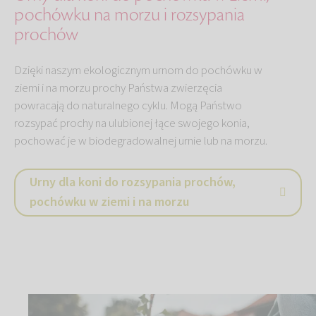
pochówku na morzu i rozsypania
prochów
Dzięki naszym ekologicznym urnom do pochówku w
ziemi i na morzu prochy Państwa zwierzęcia
powracają do naturalnego cyklu. Mogą Państwo
rozsypać prochy na ulubionej łące swojego konia,
pochować je w biodegradowalnej urnie lub na morzu.
Urny dla koni do rozsypania prochów,
pochówku w ziemi i na morzu