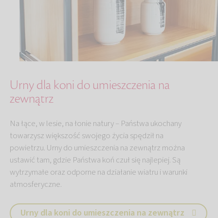
Urny dla koni do umieszczenia na
zewnątrz
Na łące, w lesie, na łonie natury – Państwa ukochany
towarzysz większość swojego życia spędził na
powietrzu. Urny do umieszczenia na zewnątrz można
ustawić tam, gdzie Państwa koń czuł się najlepiej. Są
wytrzymałe oraz odporne na działanie wiatru i warunki
atmosferyczne.
Urny dla koni do umieszczenia na zewnątrz