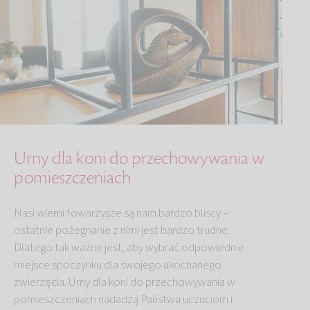
Urny dla koni do przechowywania w
pomieszczeniach
Nasi wierni towarzysze są nam bardzo bliscy –
ostatnie pożegnanie z nimi jest bardzo trudne.
Dlatego tak ważne jest, aby wybrać odpowiednie
miejsce spoczynku dla swojego ukochanego
zwierzęcia. Urny dla koni do przechowywania w
pomieszczeniach nadadzą Państwa uczuciom i