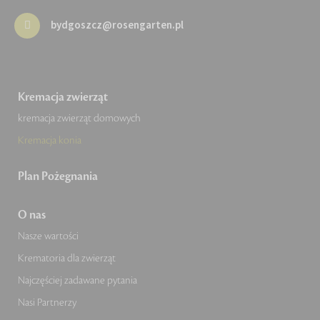
bydgoszcz@rosengarten.pl
Kremacja zwierząt
kremacja zwierząt domowych
Kremacja konia
Plan Pożegnania
O nas
Nasze wartości
Krematoria dla zwierząt
Najczęściej zadawane pytania
Nasi Partnerzy