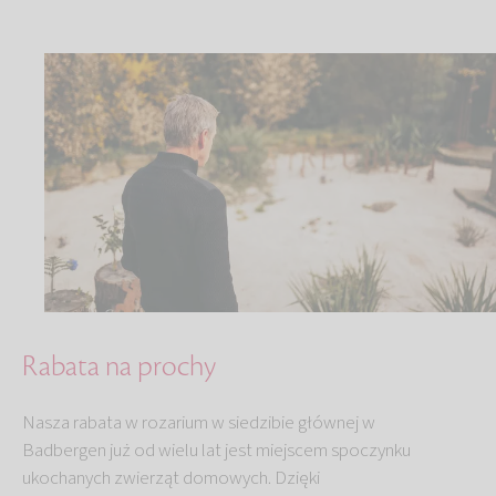
Rabata na prochy
Nasza rabata w rozarium w siedzibie głównej w
Badbergen już od wielu lat jest miejscem spoczynku
ukochanych zwierząt domowych. Dzięki