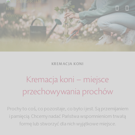
Strona główna
Kremacja zwierząt
Kremacja konia
KREMACJA KONI
Kremacja koni – miejsce
przechowywania prochów
Prochy to coś, co pozostaje, co było i jest. Są przemijaniem
i pamięcią. Chcemy nadać Państwa wspomnieniom trwałą
formę lub stworzyć dla nich wyjątkowe miejsce.