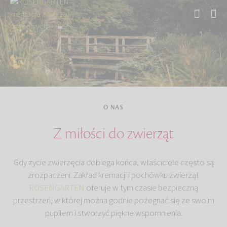
Strona główna
O NAS
Z miłości do zwierząt
Gdy życie zwierzęcia dobiega końca, właściciele często są
zrozpaczeni. Zakład kremacji i pochówku zwierząt
ROSENGARTEN
oferuje w tym czasie bezpieczną
przestrzeń, w której można godnie pożegnać się ze swoim
pupilem i stworzyć piękne wspomnienia.