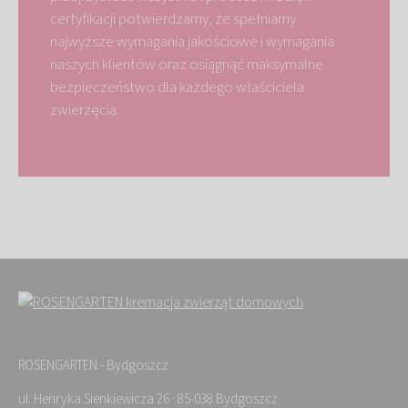
certyfikacji potwierdzamy, że spełniamy
najwyższe wymagania jakościowe i wymagania
naszych klientów oraz osiągnąć maksymalne
bezpieczeństwo dla każdego właściciela
zwierzęcia.
ROSENGARTEN - Bydgoszcz
ul. Henryka Sienkiewicza 26 · 85-038 Bydgoszcz