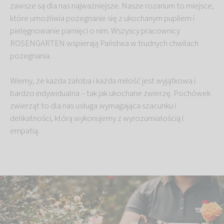
zawsze są dla nas najważniejsze. Nasze rozarium to miejsce,
które umożliwia pożegnanie się z ukochanym pupilem i
pielęgnowanie pamięci o nim. Wszyscy pracownicy
ROSENGARTEN wspierają Państwa w trudnych chwilach
pożegnania.
Wiemy, że każda żałoba i każda miłość jest wyjątkowa i
bardzo indywidualna – tak jak ukochane zwierzę. Pochówek
zwierząt to dla nas usługa wymagająca szacunku i
delikatności, którą wykonujemy z wyrozumiałością i
empatią.