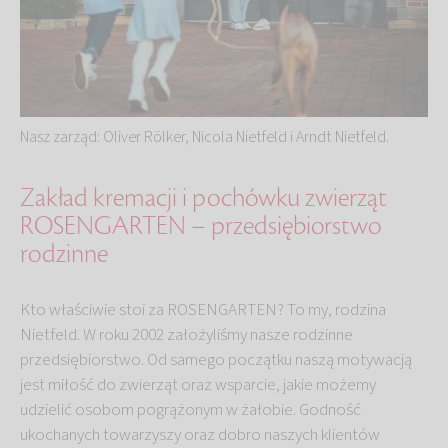
Nasz zarząd: Oliver Rölker, Nicola Nietfeld i Arndt Nietfeld.
Zakład kremacji i pochówku zwierząt
ROSENGARTEN – przedsiębiorstwo
rodzinne
Kto właściwie stoi za ROSENGARTEN? To my, rodzina
Nietfeld. W roku 2002 założyliśmy nasze rodzinne
przedsiębiorstwo. Od samego początku naszą motywacją
jest miłość do zwierząt oraz wsparcie, jakie możemy
udzielić osobom pogrążonym w żałobie. Godność
ukochanych towarzyszy oraz dobro naszych klientów