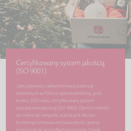
Certyfikowany system jakością
(ISO 9001)
Jako pierwszy zakład kremacji zwierząt
domowych w Polsce wprowadziliśmy, pod
koniec 2023 roku, certyfikowany system
zarządzania jakością (ISO 9001). Oprócz miłości
do zwierząt i empatii, ważna jest dla nas
bezkompromisowa niezawodność i pełna
przejrzystość wszystkich procesów. Dzięki